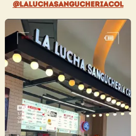
@laluchasangucheriacol