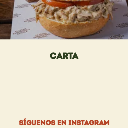
Carta
PROMOCIONES
DESAYUNOS
COMBOS
PAPAS RÚSTICAS
BEBIDAS NATURALES
Síguenos en Instagram