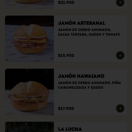
$21.900
Jamón Artesanal
Jamón de cerdo ahumado, 
salsa tártara, queso y tomate
$15.900
Jamón Hawaiano
Jamón de cerdo ahumado, piña 
caramelizada y queso
$17.900
La Lucha