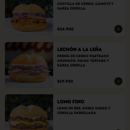
Costilla de cerdo, camote y 
sarza criolla.
$24.900
Lechón a la Leña
Pernil de cerdo fileteado 
ahumado, Salsa tártara y 
sarza criolla
$19.900
Lomo Fino
Lomo de res, doble queso y 
cebolla parrillada