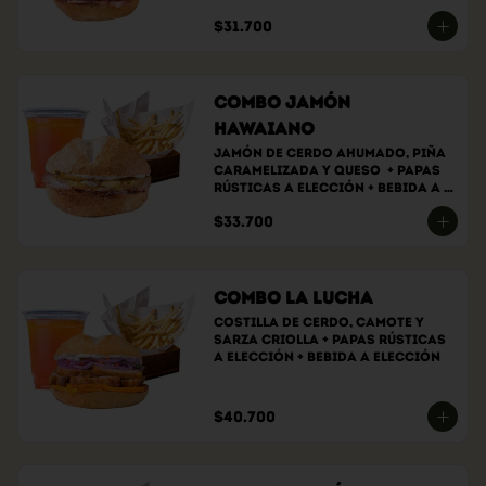
bebida a elección
$31.700
Combo Jamón
Hawaiano
Jamón de cerdo ahumado, piña 
caramelizada y queso  + papas 
rústicas a elección + bebida a 
elección.
$33.700
Combo La Lucha
Costilla de cerdo, camote y 
sarza criolla + papas rústicas 
a elección + bebida a elección
$40.700