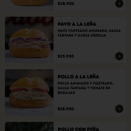
$28.900
Pavo a la Leña
Pavo fileteado ahumado, Salsa 
tártara y sarza criolla
$25.900
Pollo a la Leña
Pollo ahumado y fileteado, 
Salsa tártara y tomate en 
rodajas
$18.900
Pollo con Piña