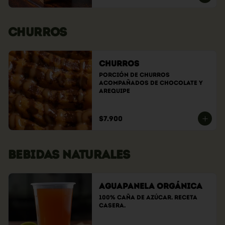
CHURROS
Churros
Porción de churros 
acompañados de chocolate y 
arequipe
$7.900
BEBIDAS NATURALES
Aguapanela Orgánica
100% caña de azúcar. Receta 
casera.