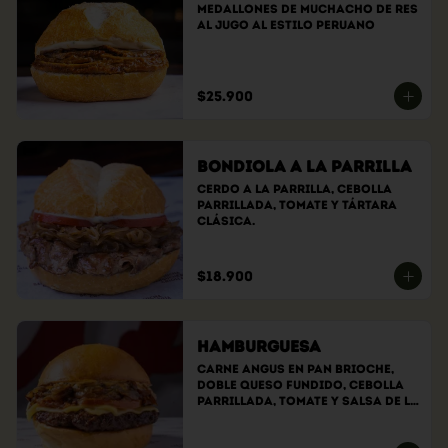
Medallones de muchacho de res 
al jugo al estilo peruano
$25.900
Bondiola a la Parrilla
Cerdo a la parrilla, cebolla 
parrillada, tomate y tártara 
clásica.
$18.900
Hamburguesa
Carne angus en pan brioche, 
doble queso fundido, cebolla 
parrillada, tomate y salsa de la 
casa.