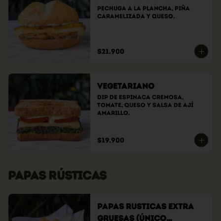
Pechuga a la plancha, piña 
caramelizada y queso.
$21.900
Vegetariano
Dip de espinaca cremosa, 
tomate, queso y salsa de ají 
amarillo.
$19.900
PAPAS RÚSTICAS
Papas Rusticas Extra
Gruesas (Único