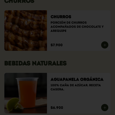
CHURROS
Churros
Porción de churros 
acompañados de chocolate y 
arequipe
$7.900
BEBIDAS NATURALES
Aguapanela Orgánica
100% caña de azúcar. Receta 
casera.
$6.900