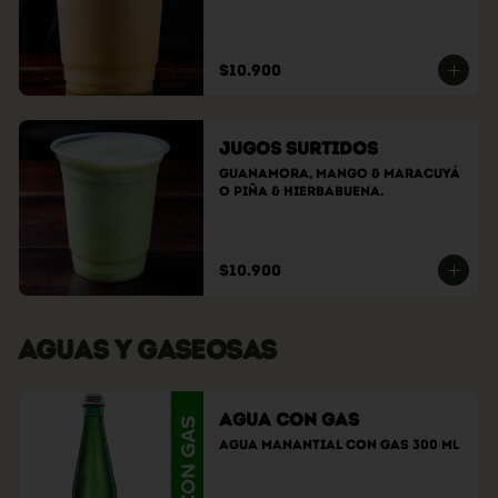
$10.900
Jugos Surtidos
GuanaMora, Mango & Maracuyá 
o Piña & Hierbabuena.
$10.900
AGUAS Y GASEOSAS
Agua con Gas
Agua Manantial con gas 300 ml