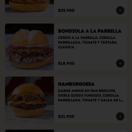
$25.900
Bondiola a la Parrilla
Cerdo a la parrilla, cebolla 
parrillada, tomate y tártara 
clásica.
$18.900
Hamburguesa
Carne angus en pan brioche, 
doble queso fundido, cebolla 
parrillada, tomate y salsa de la 
casa.
$21.900