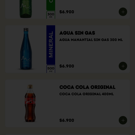
$6.900
Agua sin gas
Agua manantial sin gas 300 ml
$6.900
Coca Cola Original
Coca cola original 400ml
$6.900