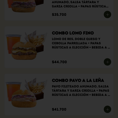
ahumado, Salsa tártara y 
sarza criolla + papas rústicas 
a elección + bebida a elección
$35.700
Combo Lomo Fino
Lomo de res, doble queso y 
cebolla parrillada + papas 
rústicas a elección + bebida a 
elección
$44.700
Combo Pavo a la Leña
Pavo fileteado ahumado, salsa 
tártara y sarza criolla + papas 
rústicas a elección + bebida a 
elección
$41.700