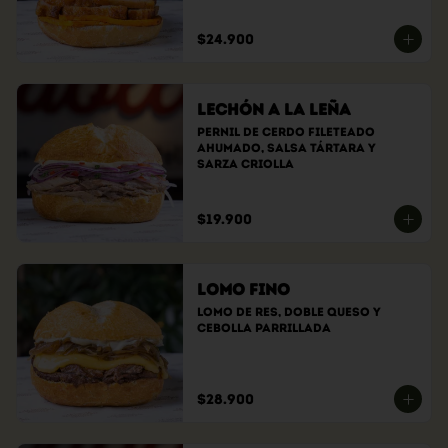
$24.900
Lechón a la Leña
Pernil de cerdo fileteado 
ahumado, Salsa tártara y 
sarza criolla
$19.900
Lomo Fino
Lomo de res, doble queso y 
cebolla parrillada
$28.900