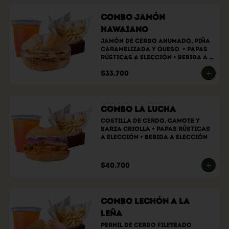
Combo Jamón
Hawaiano
Jamón de cerdo ahumado, piña 
caramelizada y queso  + papas 
rústicas a elección + bebida a 
elección.
$33.700
Combo La Lucha
Costilla de cerdo, camote y 
sarza criolla + papas rústicas 
a elección + bebida a elección
$40.700
Combo Lechón a la
Leña
Pernil de cerdo fileteado 