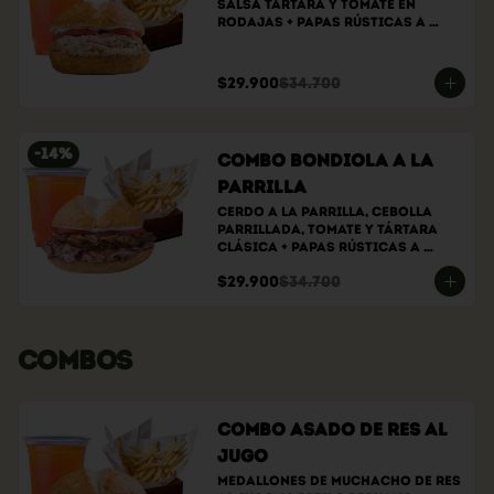
Salsa tártara y tomate en 
rodajas + papas rústicas a 
elección + bebida a elección
$29.900
$34.700
-
14
%
Combo bondiola a la
parrilla
Cerdo a la parrilla, cebolla 
parrillada, tomate y tártara 
clásica + papas rústicas a 
elección + bebida a elección
$29.900
$34.700
COMBOS
Combo Asado de Res al
Jugo
Medallones de muchacho de res 