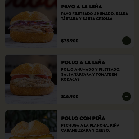
Pavo a la Leña
Pavo fileteado ahumado, Salsa 
tártara y sarza criolla
$25.900
Pollo a la Leña
Pollo ahumado y fileteado, 
Salsa tártara y tomate en 
rodajas
$18.900
Pollo con Piña
Pechuga a la plancha, piña 
caramelizada y queso.