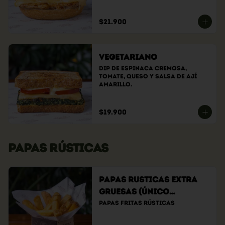
$21.900
Vegetariano
Dip de espinaca cremosa, 
tomate, queso y salsa de ají 
amarillo.
$19.900
PAPAS RÚSTICAS
Papas Rusticas Extra
Gruesas (Único
tamaño)
Papas fritas rústicas