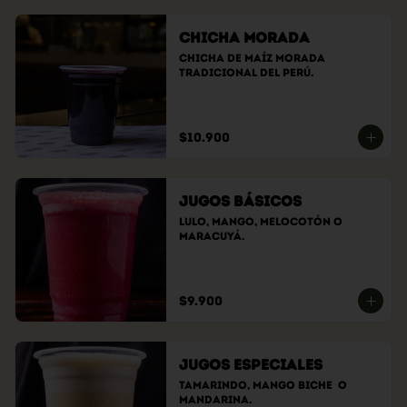
Chicha Morada
Chicha de maíz morada 
tradicional del Perú.
$10.900
Jugos Básicos
Lulo, Mango, Melocotón o 
Maracuyá.
$9.900
Jugos Especiales
Tamarindo, Mango Biche  O 
Mandarina.