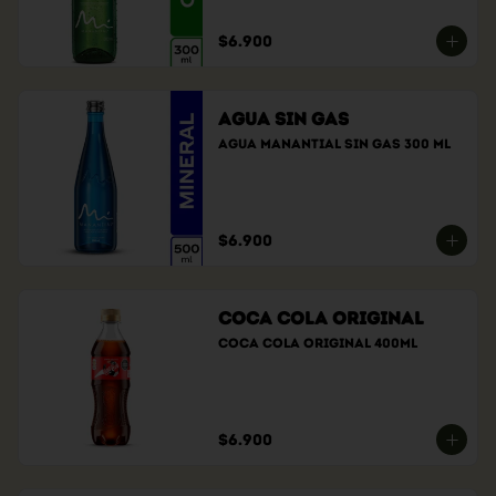
$6.900
Agua sin gas
Agua manantial sin gas 300 ml
$6.900
Coca Cola Original
Coca cola original 400ml
$6.900