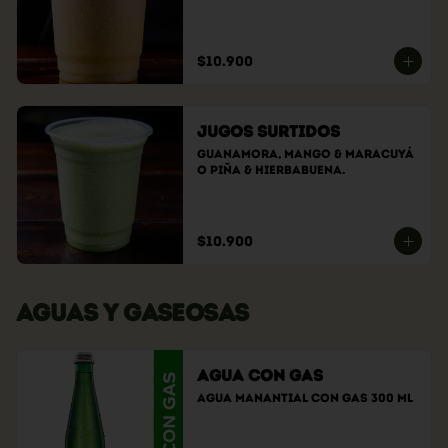
$10.900
Jugos Surtidos
GuanaMora, Mango & Maracuyá 
o Piña & Hierbabuena.
$10.900
AGUAS Y GASEOSAS
Agua con Gas
Agua Manantial con gas 300 ml