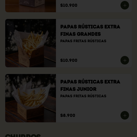
$10.900
Papas Rústicas Extra
Finas Grandes
Papas fritas rústicas
$10.900
Papas Rústicas Extra
Finas Junior
Papas fritas rústicas
$8.900