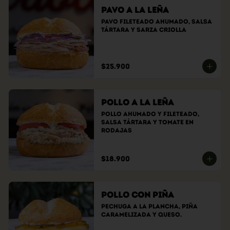
Pavo a la Leña
Pavo fileteado ahumado, Salsa 
tártara y sarza criolla
$25.900
Pollo a la Leña
Pollo ahumado y fileteado, 
Salsa tártara y tomate en 
rodajas
$18.900
Pollo con Piña
Pechuga a la plancha, piña 
caramelizada y queso.