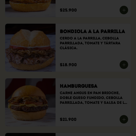
$25.900
Bondiola a la Parrilla
Cerdo a la parrilla, cebolla 
parrillada, tomate y tártara 
clásica.
$18.900
Hamburguesa
Carne angus en pan brioche, 
doble queso fundido, cebolla 
parrillada, tomate y salsa de la 
casa.
$21.900