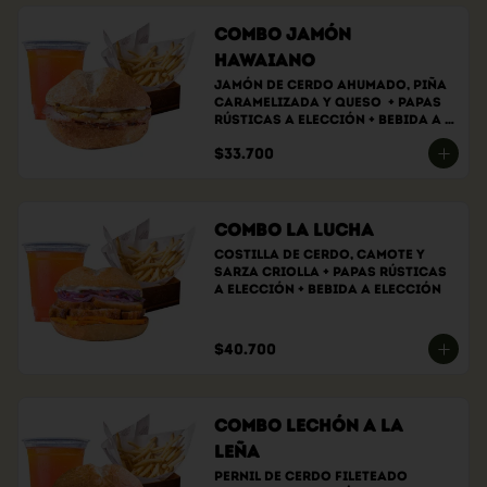
Combo Jamón
Hawaiano
Jamón de cerdo ahumado, piña 
caramelizada y queso  + papas 
rústicas a elección + bebida a 
elección.
$33.700
Combo La Lucha
Costilla de cerdo, camote y 
sarza criolla + papas rústicas 
a elección + bebida a elección
$40.700
Combo Lechón a la
Leña
Pernil de cerdo fileteado 