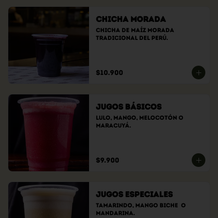
Chicha Morada
Chicha de maíz morada 
tradicional del Perú.
$10.900
Jugos Básicos
Lulo, Mango, Melocotón o 
Maracuyá.
$9.900
Jugos Especiales
Tamarindo, Mango Biche  O 
Mandarina.