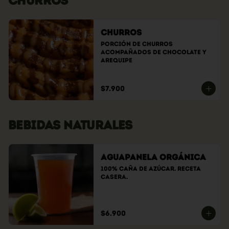
CHURROS
Churros
Porción de churros 
acompañados de chocolate y 
arequipe
$7.900
BEBIDAS NATURALES
Aguapanela Orgánica
100% caña de azúcar. Receta 
casera.
$6.900