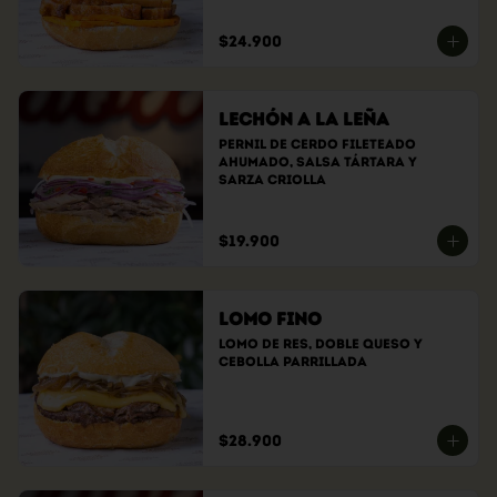
$24.900
Lechón a la Leña
Pernil de cerdo fileteado 
ahumado, Salsa tártara y 
sarza criolla
$19.900
Lomo Fino
Lomo de res, doble queso y 
cebolla parrillada
$28.900