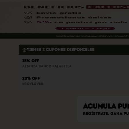
Tienes
2
cupones disponibles
15% OFF
Alianza Banco Falabella
20% OFF
#soylover
Acumula
PU
Regístrate, gana p