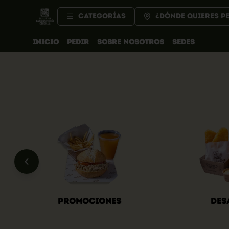
Categorías
¿Dónde quieres p
INICIO
PEDIR
SOBRE NOSOTROS
SEDES
Promociones
Des