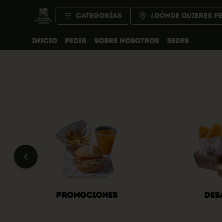
Categorías
¿Dónde quieres p
INICIO
PEDIR
SOBRE NOSOTROS
SEDES
Promociones
Des