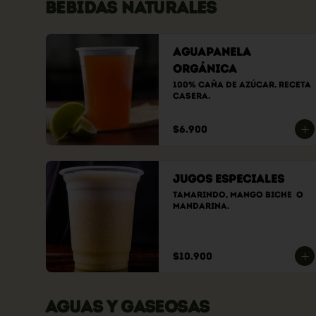
BEBIDAS NATURALES
Aguapanela
Orgánica
100% caña de azúcar. Receta 
casera.
$6.900
Jugos Especiales
Tamarindo, Mango Biche  O 
Mandarina.
$10.900
AGUAS Y GASEOSAS