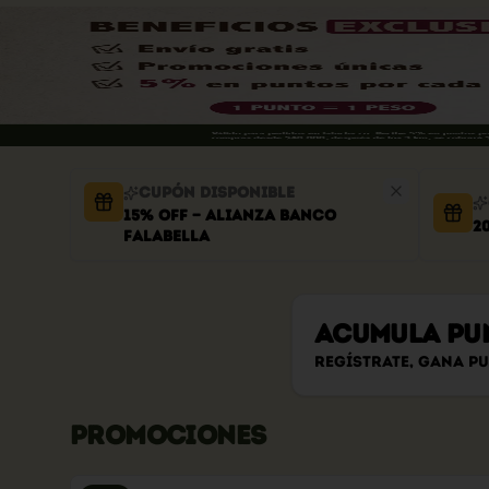
Cupón disponible
15% OFF — Alianza Banco
2
Falabella
Acumula
PU
Regístrate, gana p
PROMOCIONES