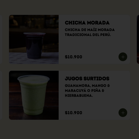
Chicha Morada
Chicha de maíz morada 
tradicional del Perú.
$10.900
Jugos Surtidos
GuanaMora, Mango & 
Maracuyá o Piña & 
Hierbabuena.
$10.900