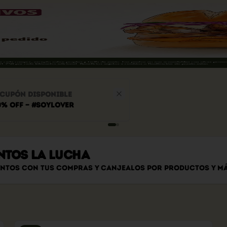
Cupón disponible
0% OFF — #soylover
NTOS LA LUCHA
untos con tus compras y canjealos por productos y m