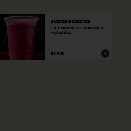
Jugos Básicos
Lulo, Mango, Melocotón o 
Maracuyá.
$9.900