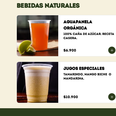
BEBIDAS NATURALES
Aguapanela
Orgánica
100% caña de azúcar. Receta 
casera.
$6.900
Jugos Especiales
Tamarindo, Mango Biche  O 
Mandarina.
$10.900