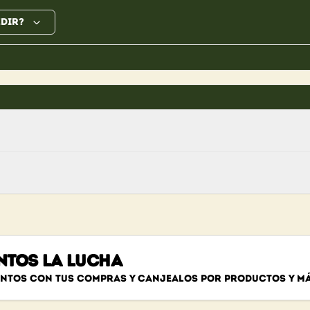
edir?
NTOS LA LUCHA
untos con tus compras y canjealos por productos y m