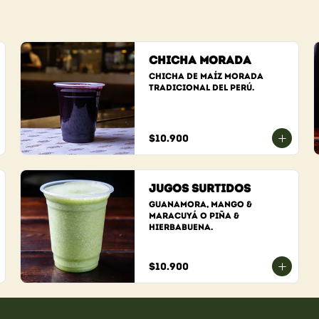
Chicha Morada
Chicha de maíz morada 
tradicional del Perú.
$10.900
Jugos Surtidos
GuanaMora, Mango & 
Maracuyá o Piña & 
Hierbabuena.
$10.900