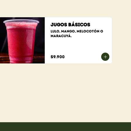
Jugos Básicos
Lulo, Mango, Melocotón o 
Maracuyá.
$9.900