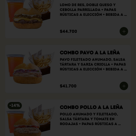
Lomo de res, doble queso y 
cebolla parrillada + papas 
rústicas a elección + bebida a 
elección
$44.700
Combo Pavo a la Leña
Pavo fileteado ahumado, salsa 
tártara y sarza criolla + papas 
rústicas a elección + bebida a 
elección
$41.700
-
14
%
Combo Pollo a la Leña
Pollo ahumado y fileteado, 
Salsa tártara y tomate en 
rodajas + papas rústicas a 
elección + bebida a elección