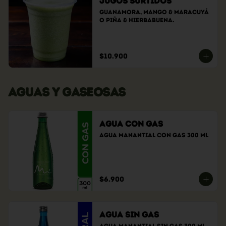
Jugos Surtidos
GuanaMora, Mango & Maracuyá 
o Piña & Hierbabuena.
$10.900
AGUAS Y GASEOSAS
Agua con Gas
Agua Manantial con gas 300 ml
$6.900
Agua sin gas