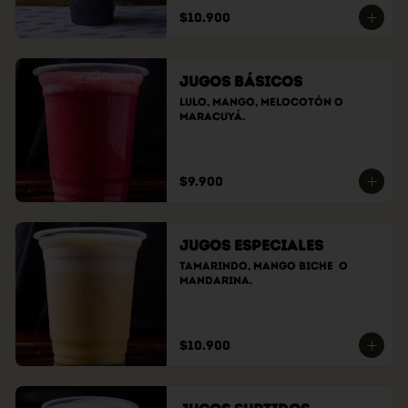
$10.900
Jugos Básicos
Lulo, Mango, Melocotón o 
Maracuyá.
$9.900
Jugos Especiales
Tamarindo, Mango Biche  O 
Mandarina.
$10.900