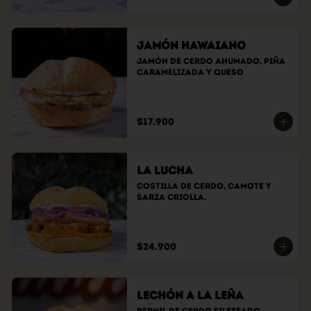
Jamón Hawaiano
Jamón de cerdo ahumado, piña 
caramelizada y queso
$17.900
La Lucha
Costilla de cerdo, camote y 
sarza criolla.
$24.900
Lechón a la Leña