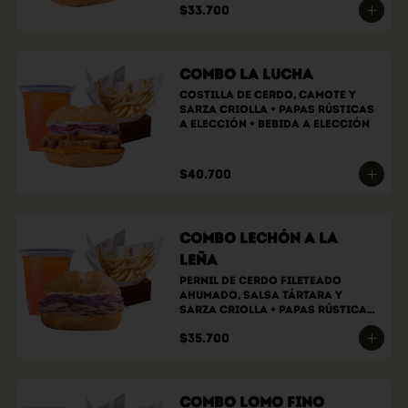
$33.700
Combo La Lucha
Costilla de cerdo, camote y 
sarza criolla + papas rústicas 
a elección + bebida a elección
$40.700
Combo Lechón a la
Leña
Pernil de cerdo fileteado 
ahumado, Salsa tártara y 
sarza criolla + papas rústicas 
a elección + bebida a elección
$35.700
Combo Lomo Fino