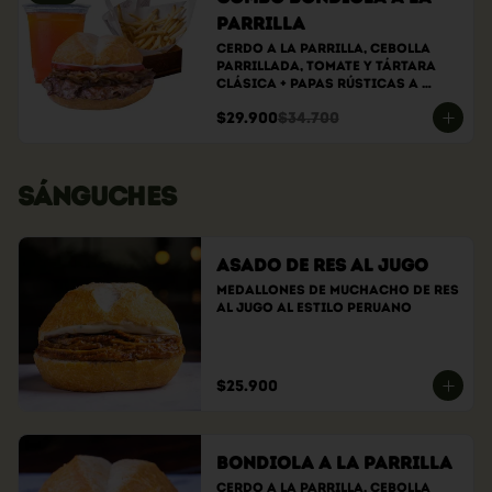
parrilla
Cerdo a la parrilla, cebolla 
parrillada, tomate y tártara 
clásica + papas rústicas a 
elección + bebida a elección
$29.900
$34.700
SÁNGUCHES
Asado de Res al Jugo
Medallones de muchacho de res 
al jugo al estilo peruano
$25.900
Bondiola a la Parrilla
Cerdo a la parrilla, cebolla 