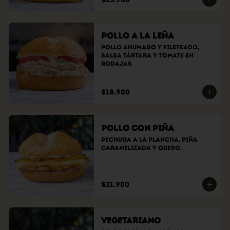
Pollo a la Leña
Pollo ahumado y fileteado, 
Salsa tártara y tomate en 
rodajas
$18.900
Pollo con Piña
Pechuga a la plancha, piña 
caramelizada y queso.
$21.900
Vegetariano