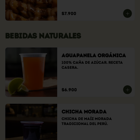
$7.900
BEBIDAS NATURALES
Aguapanela Orgánica
100% caña de azúcar. Receta 
casera.
$6.900
Chicha Morada
Chicha de maíz morada 
tradicional del Perú.