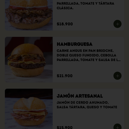
parrillada, tomate y tártara 
clásica.
$18.900
Hamburguesa
Carne angus en pan brioche, 
doble queso fundido, cebolla 
parrillada, tomate y salsa de la 
casa.
$21.900
Jamón Artesanal
Jamón de cerdo ahumado, 
salsa tártara, queso y tomate
$15.900