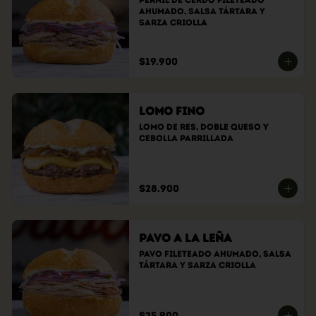
Pernil de cerdo fileteado 
ahumado, Salsa tártara y 
sarza criolla
$19.900
Lomo Fino
Lomo de res, doble queso y 
cebolla parrillada
$28.900
Pavo a la Leña
Pavo fileteado ahumado, Salsa 
tártara y sarza criolla
$25.900