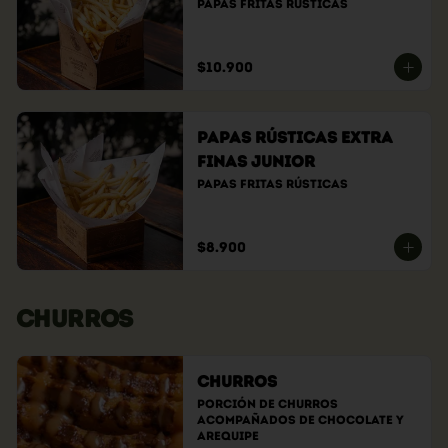
Papas fritas rústicas
$10.900
Papas Rústicas Extra
Finas Junior
Papas fritas rústicas
$8.900
CHURROS
Churros
Porción de churros 
acompañados de chocolate y 
arequipe