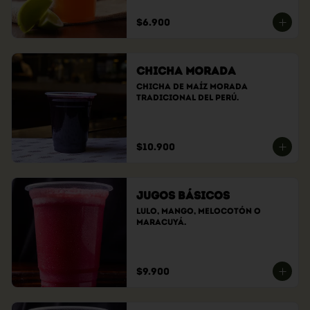
$6.900
Chicha Morada
Chicha de maíz morada 
tradicional del Perú.
$10.900
Jugos Básicos
Lulo, Mango, Melocotón o 
Maracuyá.
$9.900