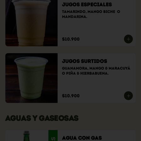
Jugos Especiales
Tamarindo, Mango Biche  O 
Mandarina.
$10.900
Jugos Surtidos
GuanaMora, Mango & Maracuyá 
o Piña & Hierbabuena.
$10.900
AGUAS Y GASEOSAS
Agua con Gas