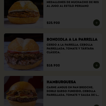
Medallones de muchacho de res 
al jugo al estilo peruano
$25.900
Bondiola a la Parrilla
Cerdo a la parrilla, cebolla 
parrillada, tomate y tártara 
clásica.
$18.900
Hamburguesa
Carne angus en pan brioche, 
doble queso fundido, cebolla 
parrillada, tomate y salsa de la 
casa.