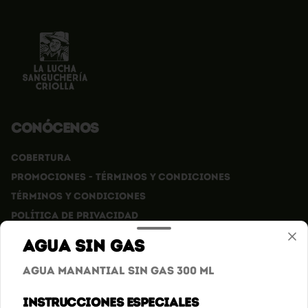
Conócenos
Cobertura
Promociones - Términos y condiciones
Términos y condiciones
Política de privacidad
Agua sin gas
Redes sociales
Agua manantial sin gas 300 ml
Instagram
Instrucciones especiales