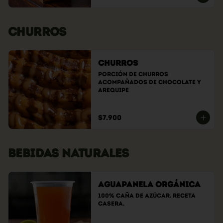
CHURROS
Churros
Porción de churros 
acompañados de chocolate y 
arequipe
$7.900
BEBIDAS NATURALES
Aguapanela Orgánica
100% caña de azúcar. Receta 
casera.