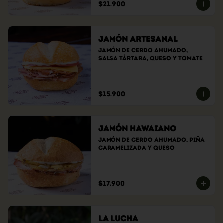
$21.900
Jamón Artesanal
Jamón de cerdo ahumado, 
salsa tártara, queso y tomate
$15.900
Jamón Hawaiano
Jamón de cerdo ahumado, piña 
caramelizada y queso
$17.900
La Lucha