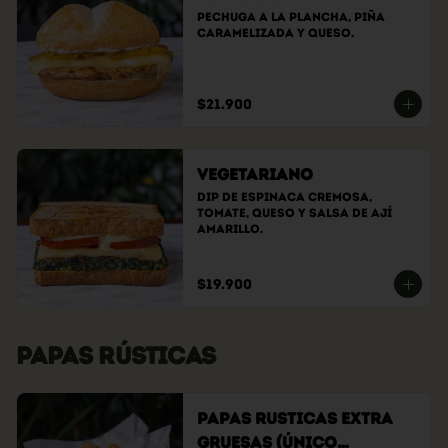
Pechuga a la plancha, piña 
caramelizada y queso.
$21.900
Vegetariano
Dip de espinaca cremosa, 
tomate, queso y salsa de ají 
amarillo.
$19.900
PAPAS RÚSTICAS
Papas Rusticas Extra
Gruesas (Único