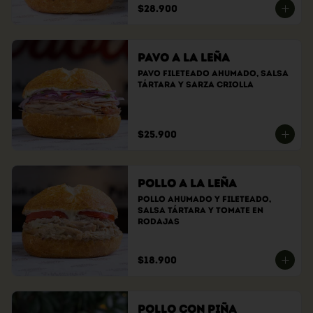
$28.900
Pavo a la Leña
Pavo fileteado ahumado, Salsa 
tártara y sarza criolla
$25.900
Pollo a la Leña
Pollo ahumado y fileteado, 
Salsa tártara y tomate en 
rodajas
$18.900
Pollo con Piña