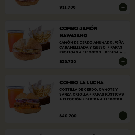
bebida a elección
$31.700
Combo Jamón
Hawaiano
Jamón de cerdo ahumado, piña 
caramelizada y queso  + papas 
rústicas a elección + bebida a 
elección.
$33.700
Combo La Lucha
Costilla de cerdo, camote y 
sarza criolla + papas rústicas 
a elección + bebida a elección
$40.700