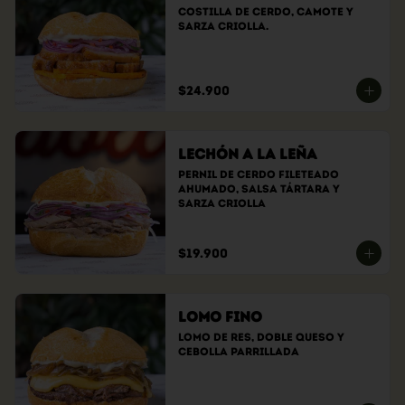
Costilla de cerdo, camote y 
sarza criolla.
$24.900
Lechón a la Leña
Pernil de cerdo fileteado 
ahumado, Salsa tártara y 
sarza criolla
$19.900
Lomo Fino
Lomo de res, doble queso y 
cebolla parrillada