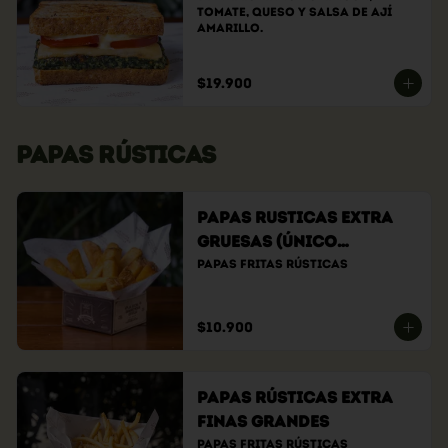
tomate, queso y salsa de ají 
amarillo.
$19.900
PAPAS RÚSTICAS
Papas Rusticas Extra
Gruesas (Único
tamaño)
Papas fritas rústicas
$10.900
Papas Rústicas Extra
Finas Grandes
Papas fritas rústicas