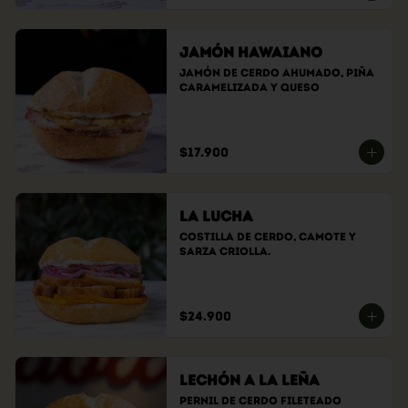
Jamón Hawaiano
Jamón de cerdo ahumado, piña 
caramelizada y queso
$17.900
La Lucha
Costilla de cerdo, camote y 
sarza criolla.
$24.900
Lechón a la Leña
Pernil de cerdo fileteado 