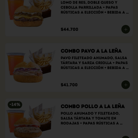
Lomo de res, doble queso y 
cebolla parrillada + papas 
rústicas a elección + bebida a 
elección
$44.700
Combo Pavo a la Leña
Pavo fileteado ahumado, salsa 
tártara y sarza criolla + papas 
rústicas a elección + bebida a 
elección
$41.700
-
14
%
Combo Pollo a la Leña
Pollo ahumado y fileteado, 
Salsa tártara y tomate en 
rodajas + papas rústicas a 
elección + bebida a elección