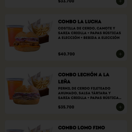
$33.700
Combo La Lucha
Costilla de cerdo, camote y 
sarza criolla + papas rústicas 
a elección + bebida a elección
$40.700
Combo Lechón a la
Leña
Pernil de cerdo fileteado 
ahumado, Salsa tártara y 
sarza criolla + papas rústicas 
a elección + bebida a elección
$35.700
Combo Lomo Fino