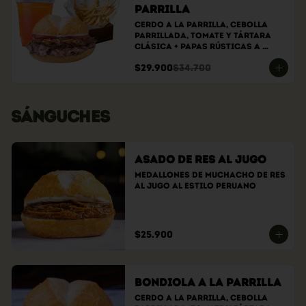
parrilla
Cerdo a la parrilla, cebolla 
parrillada, tomate y tártara 
clásica + papas rústicas a 
elección + bebida a elección
$29.900
$34.700
SÁNGUCHES
Asado de Res al Jugo
Medallones de muchacho de res 
al jugo al estilo peruano
$25.900
Bondiola a la Parrilla
Cerdo a la parrilla, cebolla 