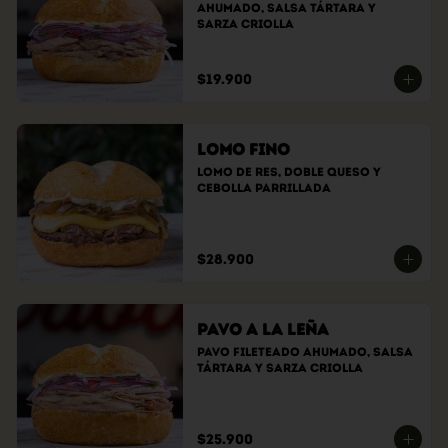
ahumado, Salsa tártara y 
sarza criolla
$19.900
Lomo Fino
Lomo de res, doble queso y 
cebolla parrillada
$28.900
Pavo a la Leña
Pavo fileteado ahumado, Salsa 
tártara y sarza criolla
$25.900