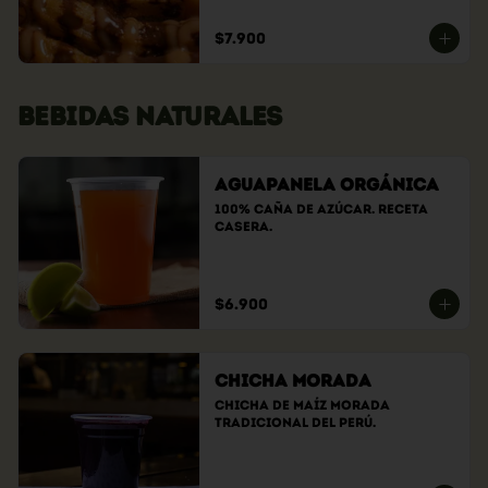
$7.900
BEBIDAS NATURALES
Aguapanela Orgánica
100% caña de azúcar. Receta 
casera.
$6.900
Chicha Morada
Chicha de maíz morada 
tradicional del Perú.