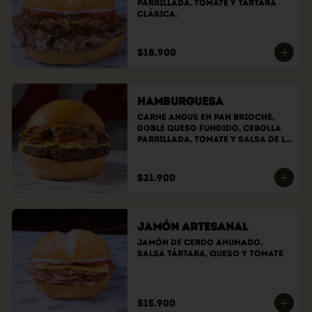
parrillada, tomate y tártara 
clásica.
$18.900
Hamburguesa
Carne angus en pan brioche, 
doble queso fundido, cebolla 
parrillada, tomate y salsa de la 
casa.
$21.900
Jamón Artesanal
Jamón de cerdo ahumado, 
salsa tártara, queso y tomate
$15.900