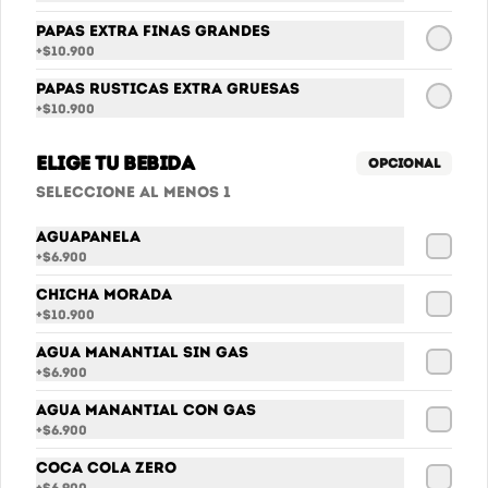
Papas Extra finas Grandes
+
$10.900
Sprite
Papas Rusticas Extra Gruesas
Sprite
+
$10.900
Elige tu bebida
Opcional
$6.900
Seleccione al menos 1
Aguapanela
+
$6.900
Chicha Morada
+
$10.900
Agua Manantial sin gas
+
$6.900
Agua Manantial con gas
+
$6.900
Conócenos
Coca Cola Zero