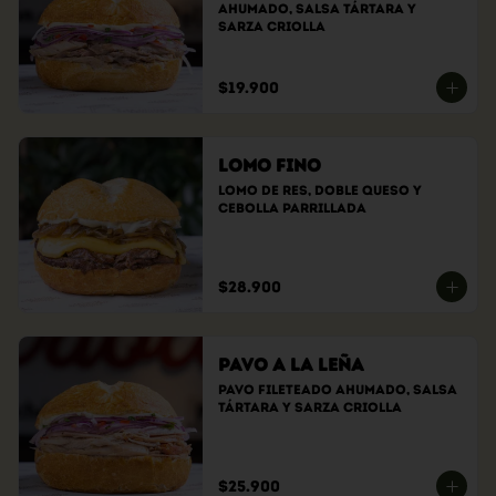
ahumado, Salsa tártara y 
sarza criolla
$19.900
Lomo Fino
Lomo de res, doble queso y 
cebolla parrillada
$28.900
Pavo a la Leña
Pavo fileteado ahumado, Salsa 
tártara y sarza criolla
$25.900