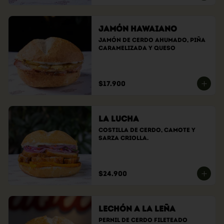
Jamón Hawaiano
Jamón de cerdo ahumado, piña 
caramelizada y queso
$17.900
La Lucha
Costilla de cerdo, camote y 
sarza criolla.
$24.900
Lechón a la Leña
Pernil de cerdo fileteado 