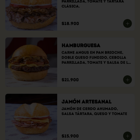
parrillada, tomate y tártara 
clásica.
$18.900
Hamburguesa
Carne angus en pan brioche, 
doble queso fundido, cebolla 
parrillada, tomate y salsa de la 
casa.
$21.900
Jamón Artesanal
Jamón de cerdo ahumado, 
salsa tártara, queso y tomate
$15.900