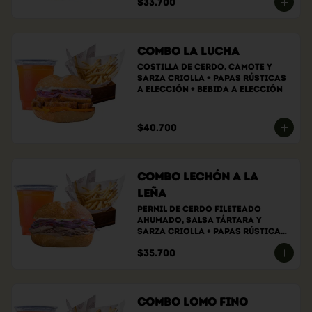
$33.700
Combo La Lucha
Costilla de cerdo, camote y 
sarza criolla + papas rústicas 
a elección + bebida a elección
$40.700
Combo Lechón a la
Leña
Pernil de cerdo fileteado 
ahumado, Salsa tártara y 
sarza criolla + papas rústicas 
a elección + bebida a elección
$35.700
Combo Lomo Fino