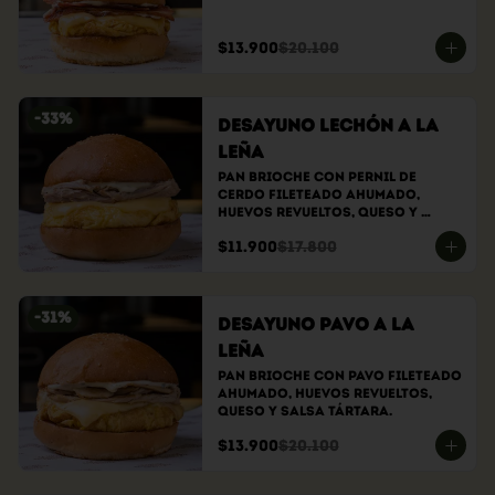
$13.900
$20.100
-
33
%
Desayuno Lechón a la
Leña
Pan brioche con pernil de 
cerdo fileteado ahumado, 
huevos revueltos, queso y 
salsa tártara.
$11.900
$17.800
-
31
%
Desayuno Pavo a la
Leña
Pan brioche con pavo fileteado 
ahumado, huevos revueltos, 
queso y salsa tártara.
$13.900
$20.100