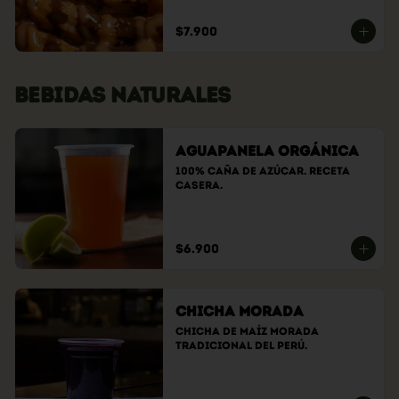
$7.900
BEBIDAS NATURALES
Aguapanela Orgánica
100% caña de azúcar. Receta 
casera.
$6.900
Chicha Morada
Chicha de maíz morada 
tradicional del Perú.