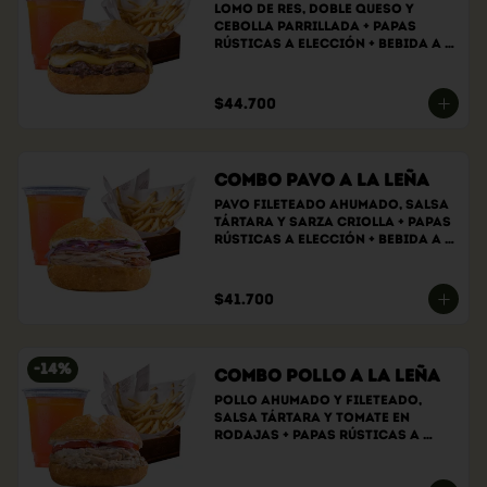
Lomo de res, doble queso y 
cebolla parrillada + papas 
rústicas a elección + bebida a 
elección
$44.700
Combo Pavo a la Leña
Pavo fileteado ahumado, salsa 
tártara y sarza criolla + papas 
rústicas a elección + bebida a 
elección
$41.700
-
14
%
Combo Pollo a la Leña
Pollo ahumado y fileteado, 
Salsa tártara y tomate en 
rodajas + papas rústicas a 
elección + bebida a elección