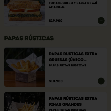
tomate, queso y salsa de ají 
amarillo.
$19.900
PAPAS RÚSTICAS
Papas Rusticas Extra
Gruesas (Único
tamaño)
Papas fritas rústicas
$10.900
Papas Rústicas Extra
Finas Grandes
Papas fritas rústicas