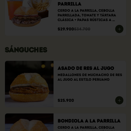
parrilla
Cerdo a la parrilla, cebolla 
parrillada, tomate y tártara 
clásica + papas rústicas a 
elección + bebida a elección
$29.900
$34.700
SÁNGUCHES
Asado de Res al Jugo
Medallones de muchacho de res 
al jugo al estilo peruano
$25.900
Bondiola a la Parrilla
Cerdo a la parrilla, cebolla 